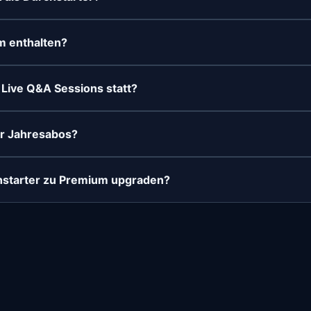
m enthalten?
e Live Q&A Sessions statt?
ür Jahresabos?
chstarter zu Premium upgraden?