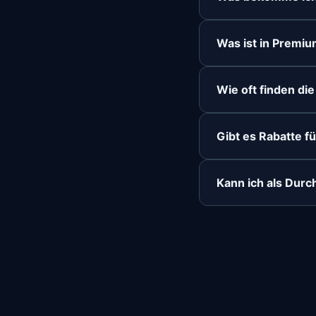
Was ist in Premiu
Wie oft finden di
Gibt es Rabatte f
Kann ich als Dur