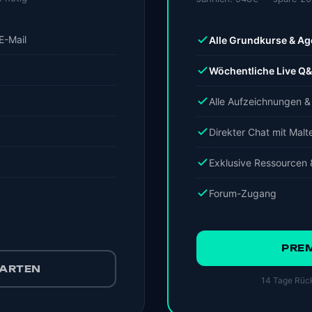
E-Mail
Alle Grundkurse & Ag
Wöchentliche Live Q
Alle Aufzeichnungen 
Direkter Chat mit Malt
Exklusive Ressourcen
Forum-Zugang
PRE
TARTEN
14 Tage Rück