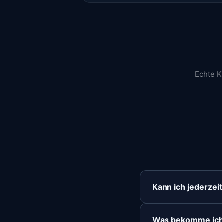
Echte K
00:00
Kann ich jederzei
Was bekomme ich 