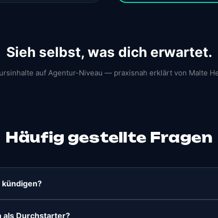
Sieh selbst, was dich erwartet.
ursinhalte auf Agentur-Niveau — praxisnah erklärt von Malte H
Häufig gestellte Fragen
t kündigen?
als Durchstarter?