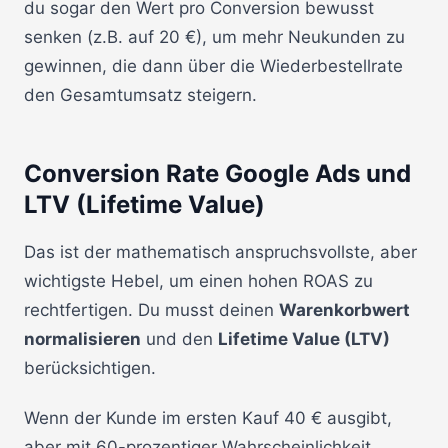
du sogar den Wert pro Conversion bewusst
senken (z.B. auf 20 €), um mehr Neukunden zu
gewinnen, die dann über die Wiederbestellrate
den Gesamtumsatz steigern.
Conversion Rate Google Ads und
LTV (Lifetime Value)
Das ist der mathematisch anspruchsvollste, aber
wichtigste Hebel, um einen hohen ROAS zu
rechtfertigen. Du musst deinen
Warenkorbwert
normalisieren
und den
Lifetime Value (LTV)
berücksichtigen.
Wenn der Kunde im ersten Kauf 40 € ausgibt,
aber mit 60-prozentiger Wahrscheinlichkeit