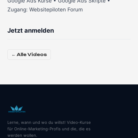
Google Ads Kurse • Google Ads Skripte •
Zugang: Websitepiloten Forum
Jetzt anmelden
← Alle Videos
Lerne, wann und wo du willst! Video-Kurse
für Online-Marketing-Profis und die, die es
werden wollen.