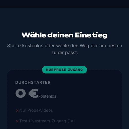
Wähle deinen Einstieg
Starte kostenlos oder wähle den Weg der am besten
zu dir passt.
NUR PROBE-ZUGANG
DURCHSTARTER
0 €
kostenlos
Nur Probe-Videos
Test-Livestream-Zugang (1×)