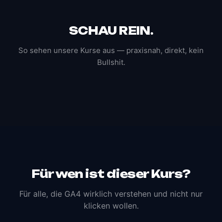
SCHAU REIN.
So sehen unsere Kurse aus — praxisnah, direkt, kein
Bullshit.
🔒 Klicken zum Aktivieren
00:00
Für wen ist dieser Kurs?
Für alle, die GA4 wirklich verstehen und nicht nur
klicken wollen.