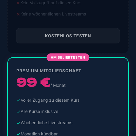
Kein Vollzugriff auf diesen Kurs
Keine wöchentlichen Livestreams
KOSTENLOS TESTEN
AM BELIEBTESTEN
PREMIUM MITGLIEDSCHAFT
99 €
/ Monat
Voller Zugang zu diesem Kurs
Alle Kurse inklusive
Wöchentliche Livestreams
Monatlich kündbar