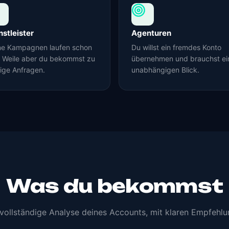
nstleister
Agenturen
ne Kampagnen laufen schon
Du willst ein fremdes Konto
e Weile aber du bekommst zu
übernehmen und brauchst ei
ige Anfragen.
unabhängigen Blick.
Was du bekommst
 vollständige Analyse deines Accounts, mit klaren Empfehlu