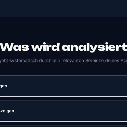
Was wird analysier
geht systematisch durch alle relevanten Bereiche deines Ac
agen
nzeigen