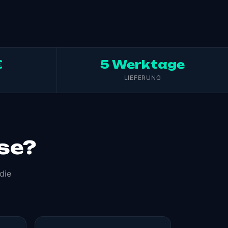
€
5 Werktage
T
LIEFERUNG
yse?
die