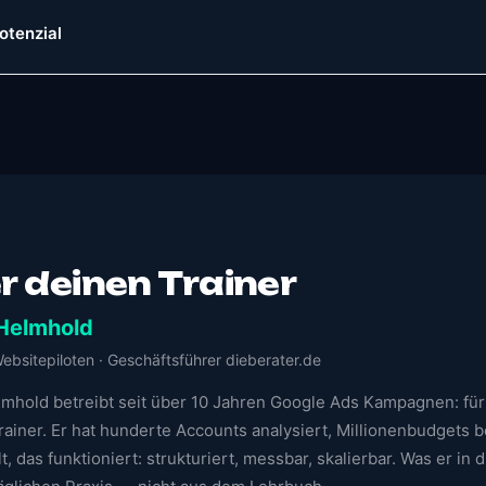
otenzial
r deinen Trainer
Helmhold
ebsitepiloten · Geschäftsführer dieberater.de
lmhold betreibt seit über 10 Jahren Google Ads Kampagnen: für
rainer. Er hat hunderte Accounts analysiert, Millionenbudgets 
t, das funktioniert: strukturiert, messbar, skalierbar. Was er in