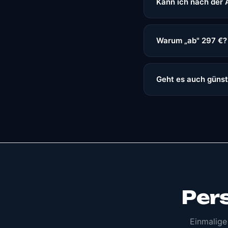
Kann ich nach der 
Warum „ab" 297 €?
Geht es auch günst
Per
Einmalige