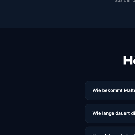
aus der 
H
Wie bekommt Malt
Wie lange dauert d