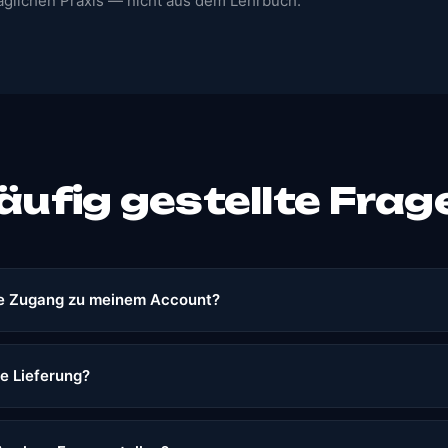
täglichen Praxis — nicht aus dem Lehrbuch.
äufig gestellte Frag
e Zugang zu meinem Account?
ie Lieferung?