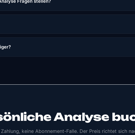
Analyse Fragen stellen?
iger?
sönliche Analyse bu
 Zahlung, keine Abonnement-Falle. Der Preis richtet sich n