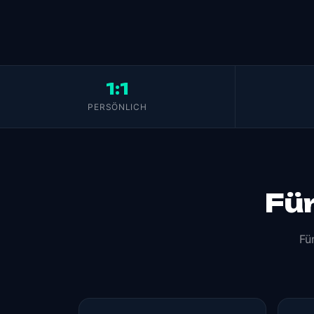
1:1
PERSÖNLICH
Für
Fü