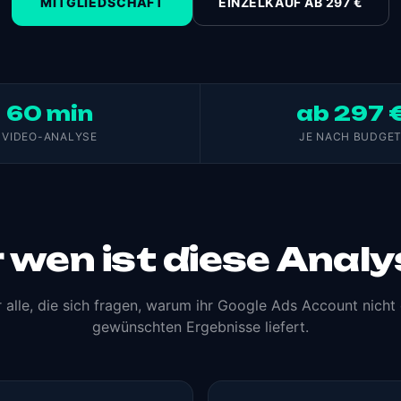
MITGLIEDSCHAFT
EINZELKAUF
AB 297 €
60 min
ab 297 
VIDEO-ANALYSE
JE NACH BUDGE
 wen ist diese Anal
r alle, die sich fragen, warum ihr Google Ads Account nicht 
gewünschten Ergebnisse liefert.