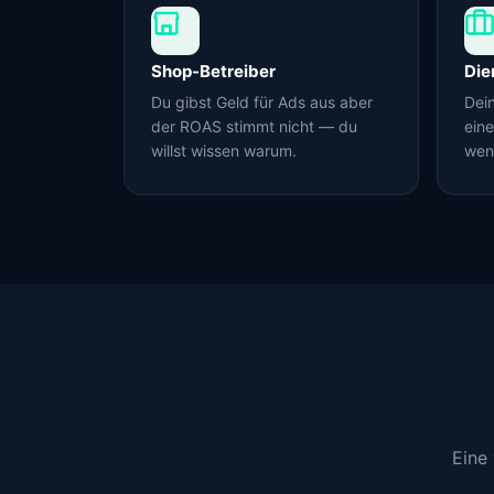
Shop-Betreiber
Die
Du gibst Geld für Ads aus aber
Dei
der ROAS stimmt nicht — du
ein
willst wissen warum.
wen
Eine