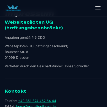
Impressum
Websitepiloten UG
(haftungsbeschränkt)
Angaben gemäß § 5 DDG
Websitepiloten UG (haftungsbeschränkt)
Bautzner Str. 8
01099 Dresden
Vertreten durch den Geschäftsführer: Jonas Schindler
Kontakt
Telefon:
+49 351 874 462 64 44
E-Mail:
kurse@websitepiloten.de