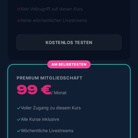
Kein Vollzugriff auf diesen Kurs
Keine wöchentlichen Livestreams
KOSTENLOS TESTEN
AM BELIEBTESTEN
PREMIUM MITGLIEDSCHAFT
99 €
/ Monat
Voller Zugang zu diesem Kurs
Alle Kurse inklusive
Wöchentliche Livestreams