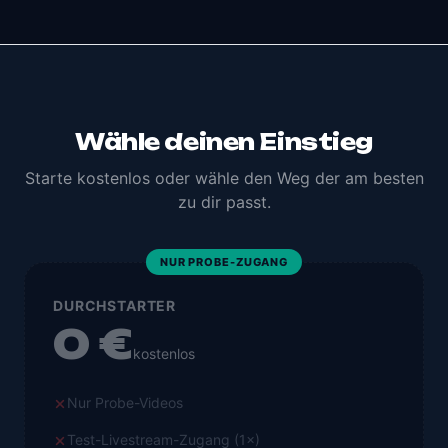
Wähle deinen Einstieg
Starte kostenlos oder wähle den Weg der am besten
zu dir passt.
NUR PROBE-ZUGANG
DURCHSTARTER
0 €
kostenlos
Nur Probe-Videos
Test-Livestream-Zugang (1×)