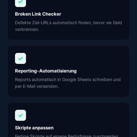
✓
Broken Link Checker
Defekte Ziel-URLs automatisch finden, bevor sie Geld
verbrennen.
✓
Reporting-Automatisierung
Reports automatisch in Google Sheets schreiben und
per E-Mail versenden.
✓
Skripte anpassen
Fertige Skripte auf eigene Bedürfnisse zuschneiden,