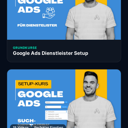
GRUNDKURSE
Google Ads Dienstleister Setup
19 Videos
Perfekter Einstieg