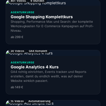
40+ Videos
9 Stunden
AGENTURKURSE
Google Shopping Komplettkurs
Shopping, Performance Max und Search: der komplette
Werkzeugkasten für E-Commerce Kampagnen auf Profi-
Niveau.
ab
299 €
30 Videos
GA4 Komplett
AGENTURKURSE
Google Analytics 4 Kurs
GA4 richtig einrichten, Events tracken und Reports
erstellen, damit du endlich weißt, was auf deiner
Website wirklich passiert.
ab
149 €
15 Videos
Automatisierung