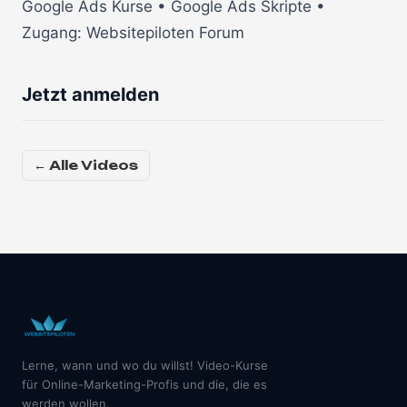
Google Ads Kurse • Google Ads Skripte •
Zugang: Websitepiloten Forum
Jetzt anmelden
← Alle Videos
Lerne, wann und wo du willst! Video-Kurse
für Online-Marketing-Profis und die, die es
werden wollen.