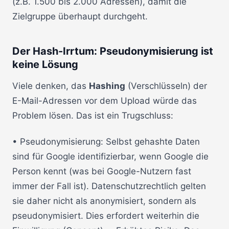
(z.B. 1.500 bis 2.000 Adressen), damit die
Zielgruppe überhaupt durchgeht.
Der Hash-Irrtum: Pseudonymisierung ist
keine Lösung
Viele denken, das
Hashing
(Verschlüsseln) der
E-Mail-Adressen vor dem Upload würde das
Problem lösen. Das ist ein Trugschluss:
• Pseudonymisierung: Selbst gehashte Daten
sind für Google identifizierbar, wenn Google die
Person kennt (was bei Google-Nutzern fast
immer der Fall ist). Datenschutzrechtlich gelten
sie daher nicht als anonymisiert, sondern als
pseudonymisiert. Dies erfordert weiterhin die