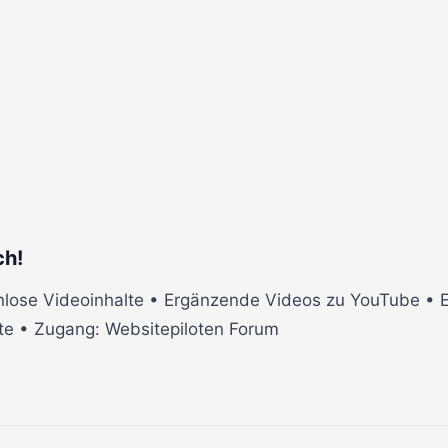
ch!
lose Videoinhalte • Ergänzende Videos zu YouTube • Ei
te • Zugang: Websitepiloten Forum