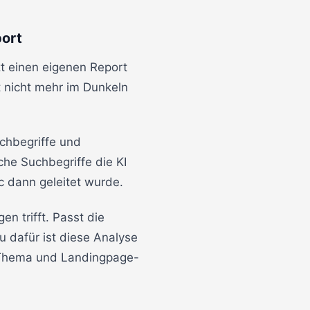
port
zt einen eigenen Report
zt nicht mehr im Dunkeln
chbegriffe und
che Suchbegriffe die KI
 dann geleitet wurde.
en trifft. Passt die
 dafür ist diese Analyse
ch Thema und Landingpage-