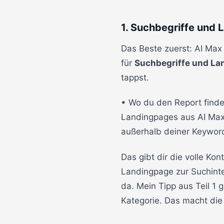
1. Suchbegriffe und
Das Beste zuerst: AI Max 
für
Suchbegriffe und La
tappst.
• Wo du den Report finde
Landingpages aus AI Max“.
außerhalb deiner Keyword
Das gibt dir die volle Kon
Landingpage zur Suchinte
da. Mein Tipp aus Teil 1
Kategorie. Das macht die 