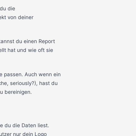
du die
ekt von deiner
kannst du einen Report
llt hat und wie oft sie
ge passen. Auch wenn ein
he, seriously?), hast du
u bereinigen.
e du die Daten liest.
utzer nur dein Logo