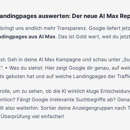
 Landingpages auswerten: Der neue AI Max Re
bringt uns endlich mehr Transparenz. Google liefert jet
ndingpages aus AI Max
. Das ist Gold wert, weil du jet
st: Geh in deine AI Max Kampagne und schau unter „Su
 • Was du siehst: Hier zeigt Google dir genau, auf wel
s geboten hat und auf welche Landingpages der Traffic
trolle, um zu sehen, ob die KI wirklich kluge Entscheidung
ntion? Fängt Google irrelevante Suchbegriffe ab? Genau
 gilt also weiterhin: Sortier deine Anzeigengruppen na
Überprüfung viel einfacher!