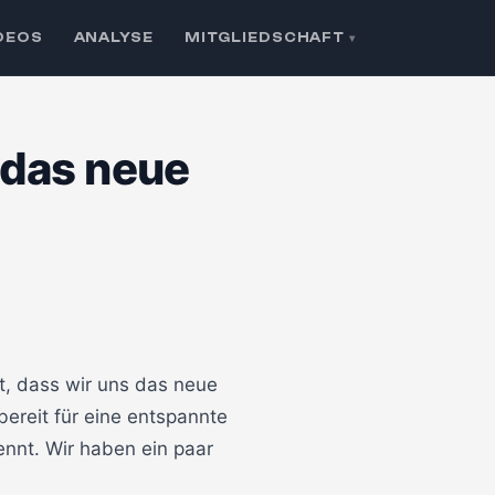
DEOS
ANALYSE
MITGLIEDSCHAFT
▾
 das neue
🔒 Klicken zum Aktivieren
t, dass wir uns das neue
bereit für eine entspannte
nt. Wir haben ein paar