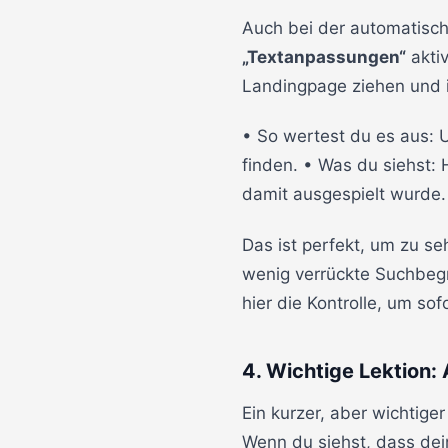
Auch bei der automatisch
„Textanpassungen“
aktiv
Landingpage ziehen und 
• So wertest du es aus: 
finden. • Was du siehst: H
damit ausgespielt wurde.
Das ist perfekt, um zu s
wenig verrückte Suchbegri
hier die Kontrolle, um s
4. Wichtige Lektion:
Ein kurzer, aber wichtige
Wenn du siehst, dass dei