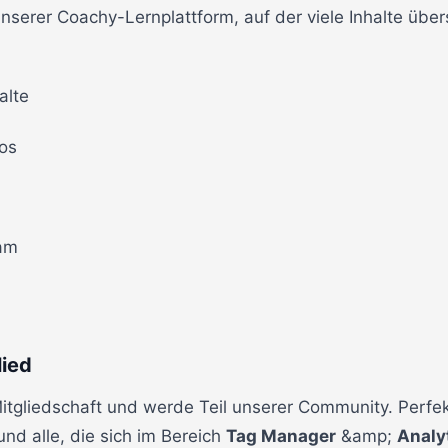
serer Coachy-Lernplattform, auf der viele Inhalte übersi
alte
os
eam
ied
gliedschaft und werde Teil unserer Community. Perfek
nd alle, die sich im Bereich
Tag Manager
&amp;
Analy