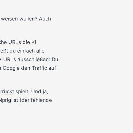
n weisen wollen? Auch
che URLs die KI
eßt du einfach alle
 • URLs ausschließen: Du
 Google den Traffic auf
rückt spielt. Und ja,
prig ist (der fehlende