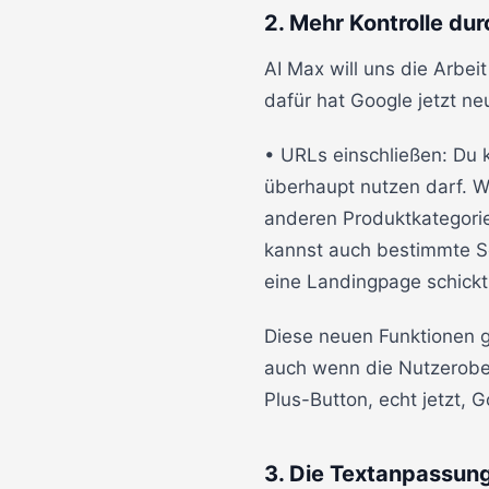
2. Mehr Kontrolle du
AI Max will uns die Arbe
dafür hat Google jetzt n
• URLs einschließen: Du 
überhaupt nutzen darf. We
anderen Produktkategorie
kannst auch bestimmte Se
eine Landingpage schickt,
Diese neuen Funktionen geb
auch wenn die Nutzerober
Plus-Button, echt jetzt, G
3. Die Textanpassung