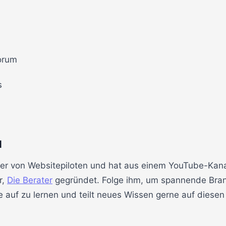
orum
s
d
er von Websitepiloten und hat aus einem YouTube-Kana
r,
Die Berater
gegründet. Folge ihm, um spannende Bran
 auf zu lernen und teilt neues Wissen gerne auf diesen