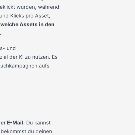
 geklickt wurden, während
und Klicks pro Asset,
,
welche Assets in den
.
gs- und
ial der KI zu nutzen. Es
re Suchkampagnen aufs
er E-Mail.
Du kannst
ch bekommst du deinen