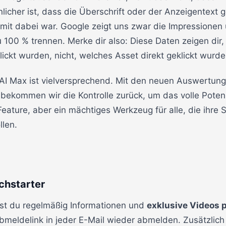
nlicher ist, dass die Überschrift oder der Anzeigentext
mit dabei war. Google zeigt uns zwar die Impressionen 
zu 100 % trennen. Merke dir also: Diese Daten zeigen dir
klickt wurden, nicht, welches Asset direkt geklickt wurde
 AI Max ist vielversprechend. Mit den neuen Auswertun
bekommen wir die Kontrolle zurück, um das volle Potenz
-Feature, aber ein mächtiges Werkzeug für alle, die ih
llen.
chstarter
st du regelmäßig Informationen und
exklusive Videos p
Abmeldelink in jeder E-Mail wieder abmelden. Zusätzli