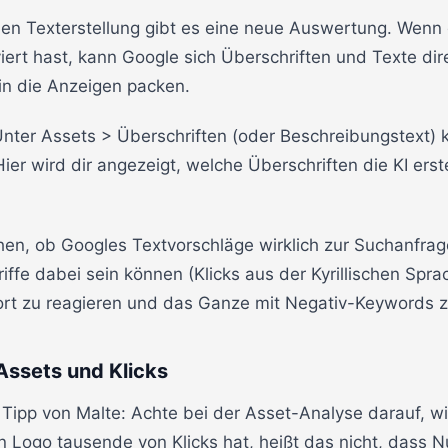
en Texterstellung gibt es eine neue Auswertung. Wenn 
iert hast, kann Google sich Überschriften und Texte dir
in die Anzeigen packen.
Unter Assets > Überschriften (oder Beschreibungstext) 
ier wird dir angezeigt, welche Überschriften die KI erste
ehen, ob Googles Textvorschläge wirklich zur Suchanfra
ffe dabei sein können (Klicks aus der Kyrillischen Sprac
ofort zu reagieren und das Ganze mit Negativ-Keywords z
 Assets und Klicks
r Tipp von Malte: Achte bei der Asset-Analyse darauf, wi
n Logo tausende von Klicks hat, heißt das nicht, dass N