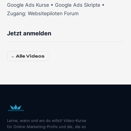
Google Ads Kurse • Google Ads Skripte •
Zugang: Websitepiloten Forum
Jetzt anmelden
← Alle Videos
Lerne, wann und wo du willst! Video-Kurse
für Online-Marketing-Profis und die, die es