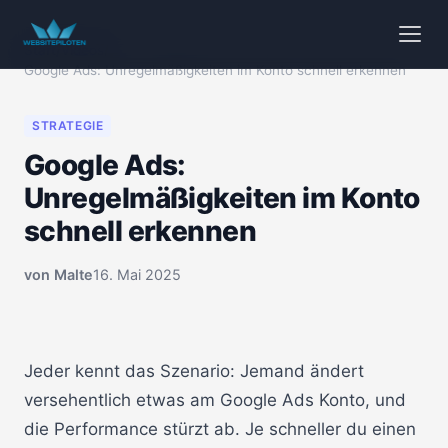
Start
/
Videos
/
Google Ads: Unregelmäßigkeiten im Konto schnell erkennen
STRATEGIE
Google Ads:
Unregelmäßigkeiten im Konto
schnell erkennen
von
Malte
16. Mai 2025
🔒 Klicken zum Aktivieren
00:00
Jeder kennt das Szenario: Jemand ändert
versehentlich etwas am Google Ads Konto, und
die Performance stürzt ab. Je schneller du einen