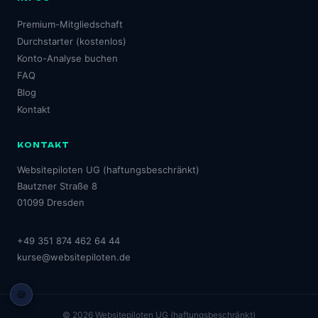
Premium-Mitgliedschaft
Durchstarter (kostenlos)
Konto-Analyse buchen
FAQ
Blog
Kontakt
KONTAKT
Websitepiloten UG (haftungsbeschränkt)
Bautzner Straße 8
01099 Dresden
+49 351 874 462 64 44
kurse@websitepiloten.de
🍪
©
2026
Websitepiloten UG (haftungsbeschränkt)