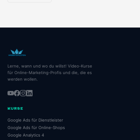
Lerne, wann und wo du willst! Video-Kurse
für Online-Marketing-Profis und die, die es
werden wollen.
KURSE
Google Ads für Dienstleister
Google Ads für Online-Shops
Google Analytics 4