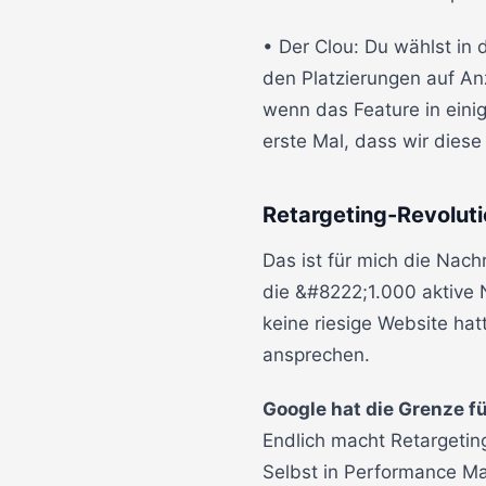
• Der Clou: Du wählst in 
den Platzierungen auf An
wenn das Feature in eini
erste Mal, dass wir diese
Retargeting-Revoluti
Das ist für mich die Nac
die &#8222;1.000 aktive 
keine riesige Website hat
ansprechen.
Google hat die Grenze f
Endlich macht Retargeting
Selbst in Performance Ma