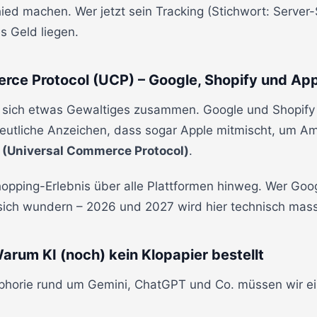
ed machen. Wer jetzt sein Tracking (Stichwort: Server-
es Geld liegen.
rce Protocol (UCP) – Google, Shopify und A
t sich etwas Gewaltiges zusammen. Google und Shopify
utliche Anzeichen, dass sogar Apple mitmischt, um Ama
(Universal Commerce Protocol)
.
Shopping-Erlebnis über alle Plattformen hinweg. Wer Go
sich wundern – 2026 und 2027 wird hier technisch mass
Warum KI (noch) kein Klopapier bestellt
Euphorie rund um Gemini, ChatGPT und Co. müssen wir ei