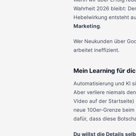
Wahrheit 2026 bleibt: Den
Hebelwirkung entsteht a
Marketing
.
Wer Neukunden über Google
arbeitet ineffizient.
Mein Learning für di
Automatisierung und KI 
Aber verliere niemals de
Video auf der Startseite
neue 100er-Grenze beim R
dafür, dass diese Botscha
Du willst die Details se