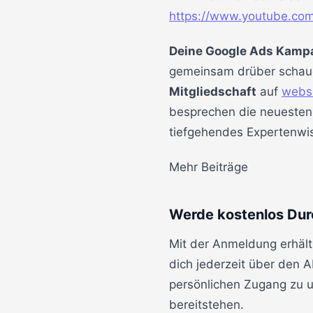
https://www.youtube.co
Deine Google Ads Kampag
gemeinsam drüber schaue
Mitgliedschaft
auf
websi
besprechen die neuesten 
tiefgehendes Expertenwis
Mehr Beiträge
Werde kostenlos Dur
Mit der Anmeldung erhält
dich jederzeit über den 
persönlichen Zugang zu un
bereitstehen.