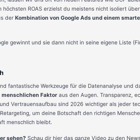
 höchsten ROAS erzielst du meistens nicht isoliert über
us der
Kombination von Google Ads und einem smarte
 gewinnt und sie dann nicht in seine eigene Liste (Fir
ch
sind fantastische Werkzeuge für die Datenanalyse und
n
menschlichen Faktor
aus den Augen. Transparenz, ech
) und Vertrauensaufbau sind 2026 wichtiger als jeder te
etargeting, um deine Botschaft den richtigen Mensche
ft menschlich bleibt.
lber sehen?
Schau dir hier das ganze Video zu den News