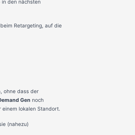
o in den nächsten
 beim Retargeting, auf die
n, ohne dass der
Demand Gen
noch
r einem lokalen Standort.
sie (nahezu)