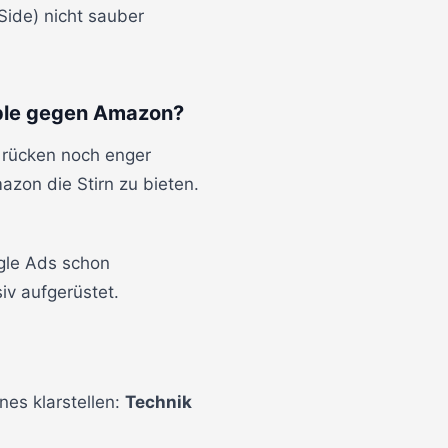
Side) nicht sauber
pple gegen Amazon?
 rücken noch enger
zon die Stirn zu bieten.
ogle Ads schon
iv aufgerüstet.
nes klarstellen:
Technik