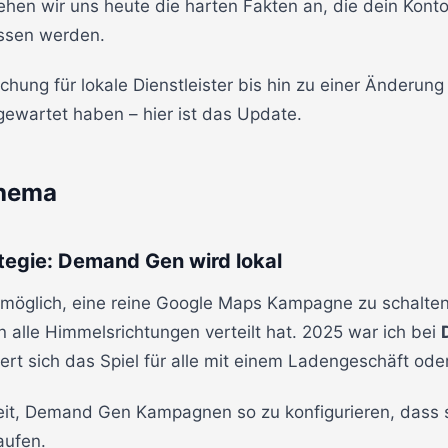
ehen wir uns heute die harten Fakten an, die dein Kont
ssen werden.
hung für lokale Dienstleister bis hin zu einer Änderung
 gewartet haben – hier ist das Update.
Thema
tegie: Demand Gen wird lokal
nmöglich, eine reine Google Maps Kampagne zu schalte
 alle Himmelsrichtungen verteilt hat. 2025 war ich bei
rt sich das Spiel für alle mit einem Ladengeschäft ode
hkeit, Demand Gen Kampagnen so zu konfigurieren, dass 
aufen.