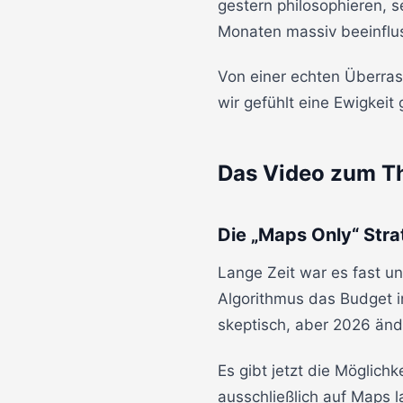
gestern philosophieren, s
Monaten massiv beeinflu
Von einer echten Überrasc
wir gefühlt eine Ewigkeit
Das Video zum 
Die „Maps Only“ Stra
Lange Zeit war es fast u
Algorithmus das Budget in
skeptisch, aber 2026 ände
Es gibt jetzt die Möglic
ausschließlich auf Maps l