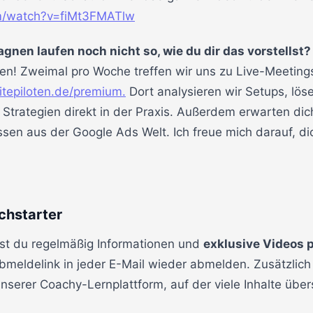
m/watch?v=fiMt3FMATlw
nen laufen noch nicht so, wie du dir das vorstellst?
n! Zweimal pro Woche treffen wir uns zu Live-Meeting
tepiloten.de/premium.
Dort analysieren wir Setups, lö
Strategien direkt in der Praxis. Außerdem erwarten di
sen aus der Google Ads Welt. Ich freue mich darauf, di
chstarter
st du regelmäßig Informationen und
exklusive Videos p
Abmeldelink in jeder E-Mail wieder abmelden. Zusätzli
serer Coachy-Lernplattform, auf der viele Inhalte übersi