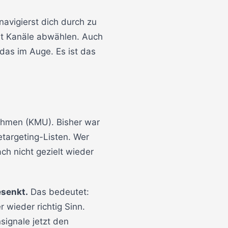
navigierst dich durch zu
lt Kanäle abwählen. Auch
das im Auge. Es ist das
nehmen (KMU). Bisher war
etargeting-Listen. Wer
ch nicht gezielt wieder
esenkt.
Das bedeutet:
 wieder richtig Sinn.
ignale jetzt den