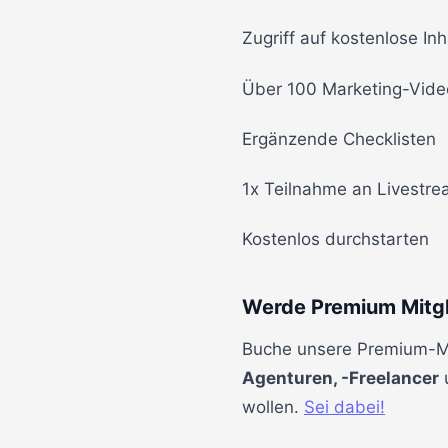
Zugriff auf kostenlose Inh
Über 100 Marketing-Vide
Ergänzende Checklisten
1x Teilnahme an Livestr
Kostenlos durchstarten
Werde Premium Mitgl
Buche unsere Premium-Mit
Agenturen, -Freelancer
u
wollen.
Sei dabei!