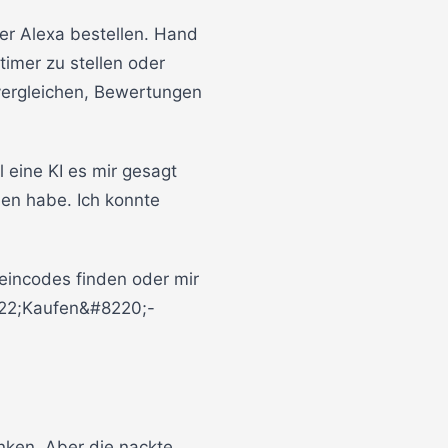
ber Alexa bestellen. Hand
timer zu stellen oder
vergleichen, Bewertungen
l eine KI es mir gesagt
en habe. Ich konnte
eincodes finden oder mir
222;Kaufen&#8220;-
nken. Aber die nackte