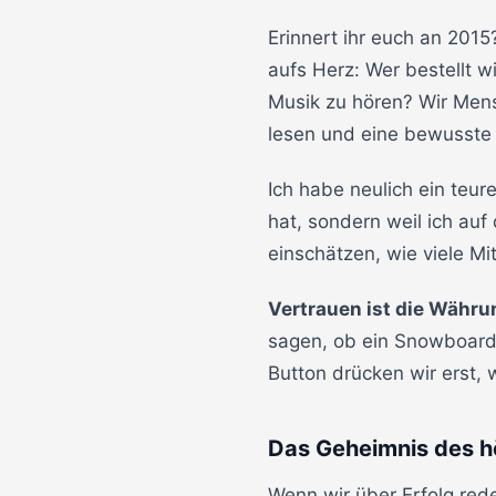
Erinnert ihr euch an 2015
aufs Herz: Wer bestellt w
Musik zu hören? Wir Mens
lesen und eine bewusste 
Ich habe neulich ein teur
hat, sondern weil ich au
einschätzen, wie viele Mi
Vertrauen ist die Währu
sagen, ob ein Snowboard
Button drücken wir erst,
Das Geheimnis des 
Wenn wir über Erfolg red