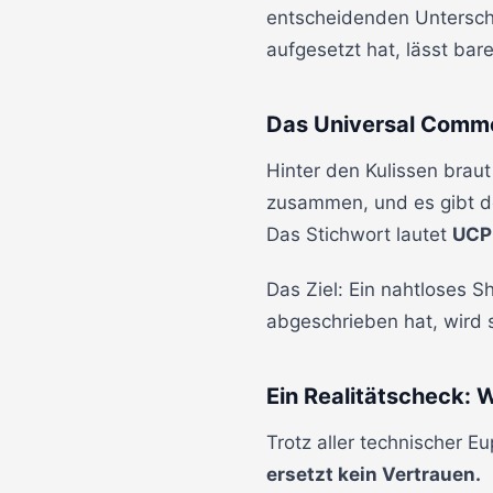
entscheidenden Unterschi
aufgesetzt hat, lässt bar
Das Universal Comme
Hinter den Kulissen brau
zusammen, und es gibt de
Das Stichwort lautet
UCP 
Das Ziel: Ein nahtloses 
abgeschrieben hat, wird 
Ein Realitätscheck: 
Trotz aller technischer 
ersetzt kein Vertrauen.