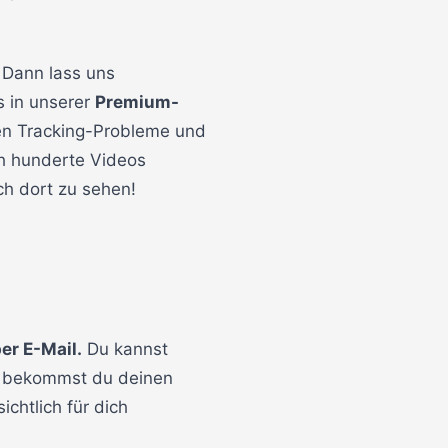
Dann lass uns
s in unserer
Premium-
sen Tracking-Probleme und
ch hunderte Videos
ch dort zu sehen!
er E-Mail.
Du kannst
ch bekommst du deinen
chtlich für dich