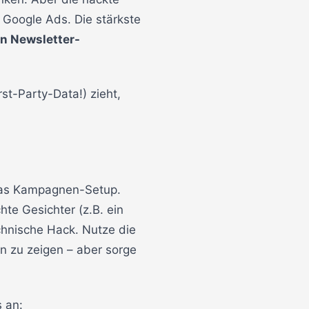
 Google Ads. Die stärkste
n Newsletter-
st-Party-Data!) zieht,
 das Kampagnen-Setup.
te Gesichter (z.B. ein
chnische Hack. Nutze die
n zu zeigen – aber sorge
 an: