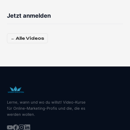
Jetzt anmelden
← Alle Videos
Lerne, wann und wo du willst! Video-Kurse
für Online-Marketing-Profis und die, die es
werden wollen.