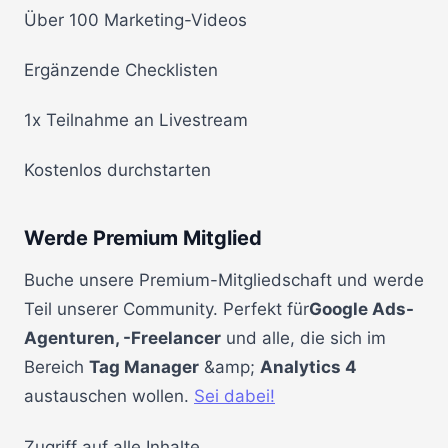
Über 100 Marketing-Videos
Ergänzende Checklisten
1x Teilnahme an Livestream
Kostenlos durchstarten
Werde Premium Mitglied
Buche unsere Premium-Mitgliedschaft und werde
Teil unserer Community. Perfekt für
Google Ads-
Agenturen, -Freelancer
und alle, die sich im
Bereich
Tag Manager
&amp;
Analytics 4
austauschen wollen.
Sei dabei!
Zugriff auf alle Inhalte