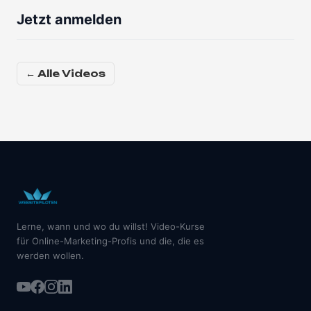
Jetzt anmelden
← Alle Videos
Lerne, wann und wo du willst! Video-Kurse
für Online-Marketing-Profis und die, die es
werden wollen.