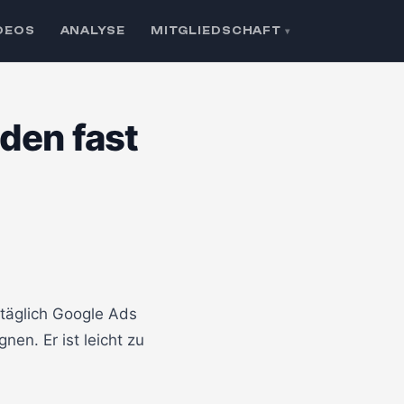
DEOS
ANALYSE
MITGLIEDSCHAFT
▾
den fast
🔒 Klicken zum Aktivieren
 täglich Google Ads
en. Er ist leicht zu