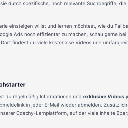
ie durch spezifische, hoch relevante Suchbegriffe, die
terie einsteigen willst und lernen möchtest, wie du Fa
Google Ads noch effizienter zu machen, schau gerne bei
 Dort findest du viele kostenlose Videos und umfangreic
chstarter
st du regelmäßig Informationen und
exklusive Videos p
Abmeldelink in jeder E-Mail wieder abmelden. Zusätzli
serer Coachy-Lernplattform, auf der viele Inhalte übersi