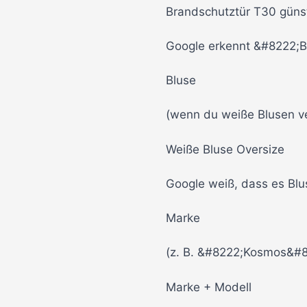
Brandschutztür T30 güns
Google erkennt &#8222;Br
Bluse
(wenn du weiße Blusen ve
Weiße Bluse Oversize
Google weiß, dass es Bluse
Marke
(z. B. &#8222;Kosmos&#8
Marke + Modell