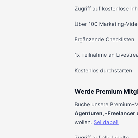
Zugriff auf kostenlose Inh
Über 100 Marketing-Vide
Ergänzende Checklisten
1x Teilnahme an Livestr
Kostenlos durchstarten
Werde Premium Mitgl
Buche unsere Premium-Mit
Agenturen, -Freelancer
u
wollen.
Sei dabei!
Zugriff auf alle Inhalte