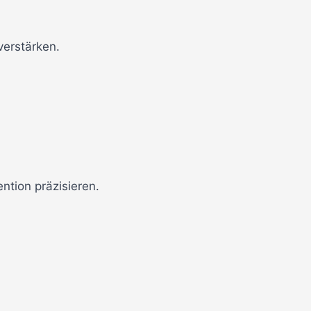
verstärken.
ention präzisieren.