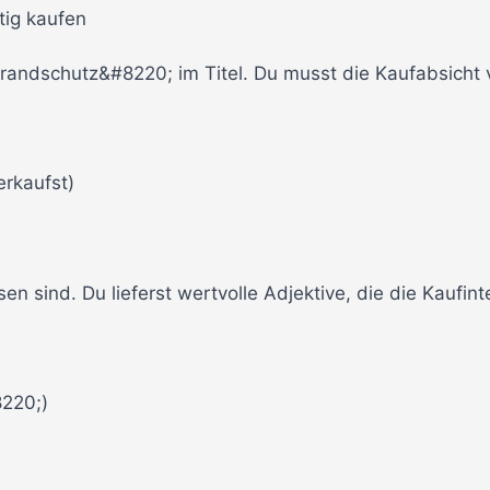
tig kaufen
andschutz&#8220; im Titel. Du musst die Kaufabsicht 
rkaufst)
n sind. Du lieferst wertvolle Adjektive, die die Kaufint
220;)