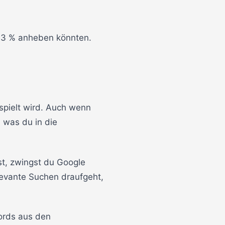
r 3 % anheben könnten.
spielt wird. Auch wenn
, was du in die
t, zwingst du Google
relevante Suchen draufgeht,
ords aus den