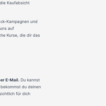
 die Kaufabsicht
llback-Kampagnen und
 uns auf
he Kurse, die dir das
er E-Mail.
Du kannst
ch bekommst du deinen
chtlich für dich