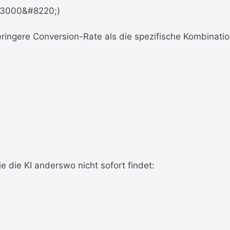
N3000&#8220;)
eringere Conversion-Rate als die spezifische Kombinati
e die KI anderswo nicht sofort findet: