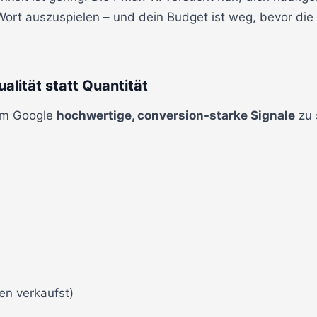
Wort auszuspielen – und dein Budget ist weg, bevor die
alität statt Quantität
um Google
hochwertige, conversion-starke Signale
zu 
en verkaufst)