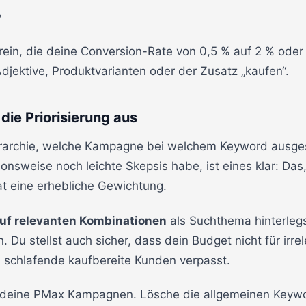
v
rein, die deine Conversion-Rate von 0,5 % auf 2 % ode
Adjektive, Produktvarianten oder der Zusatz „kaufen“.
 die Priorisierung aus
ierarchie, welche Kampagne bei welchem Keyword ausge
ionsweise noch leichte Skepsis habe, ist eines klar: Das
t eine erhebliche Gewichtung.
uf relevanten Kombinationen
als Suchthema hinterlegs
n. Du stellst auch sicher, dass dein Budget nicht für ir
schlafende kaufbereite Kunden verpasst.
deine PMax Kampagnen. Lösche die allgemeinen Keyw