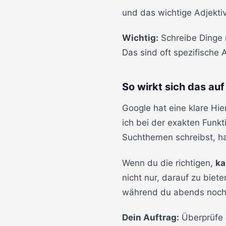
und das wichtige Adjekti
Wichtig:
Schreibe Dinge 
Das sind oft spezifische 
So wirkt sich das auf
Google hat eine klare H
ich bei der exakten Funkt
Suchthemen schreibst, ha
Wenn du die richtigen,
ka
nicht nur, darauf zu biete
während du abends noch 
Dein Auftrag:
Überprüfe 