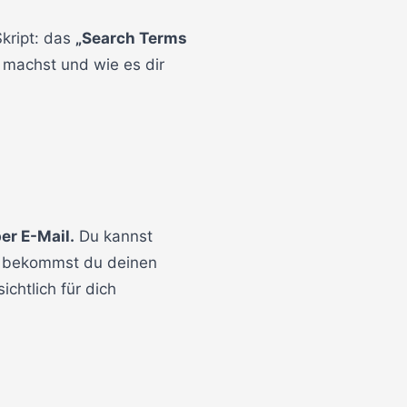
Skript: das
„Search Terms
r machst und wie es dir
er E-Mail.
Du kannst
ch bekommst du deinen
chtlich für dich