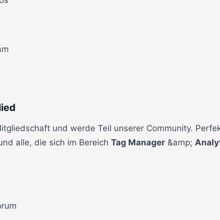
eam
ied
gliedschaft und werde Teil unserer Community. Perfek
nd alle, die sich im Bereich
Tag Manager
&amp;
Analy
orum