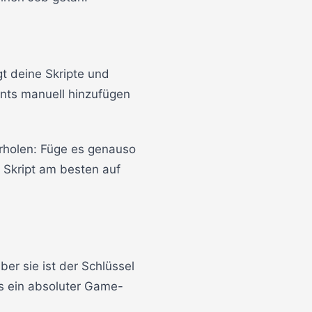
gt deine Skripte und
unts manuell hinzufügen
erholen: Füge es genauso
s Skript am besten auf
ber sie ist der Schlüssel
as ein absoluter Game-