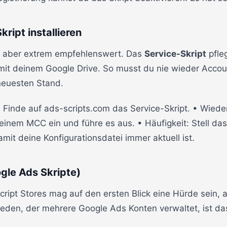
ript installieren
al, aber extrem empfehlenswert. Das
Service-Skript
pfle
 mit deinem Google Drive. So musst du nie wieder Acco
neuesten Stand.
n: Finde auf ads-scripts.com das Service-Skript. • Wied
deinem MCC ein und führe es aus. • Häufigkeit: Stell da
mit deine Konfigurationsdatei immer aktuell ist.
ogle Ads Skripte)
cript Stores mag auf den ersten Blick eine Hürde sein, a
 jeden, der mehrere Google Ads Konten verwaltet, ist d