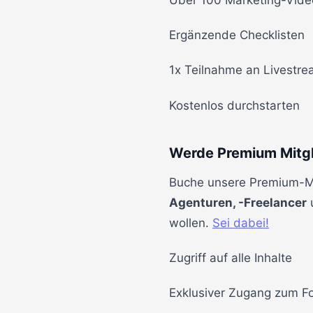
Ergänzende Checklisten
1x Teilnahme an Livestr
Kostenlos durchstarten
Werde Premium Mitgl
Buche unsere Premium-Mit
Agenturen, -Freelancer
u
wollen.
Sei dabei!
Zugriff auf alle Inhalte
Exklusiver Zugang zum F