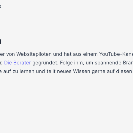
s
d
er von Websitepiloten und hat aus einem YouTube-Kana
r,
Die Berater
gegründet. Folge ihm, um spannende Bran
 auf zu lernen und teilt neues Wissen gerne auf diesen