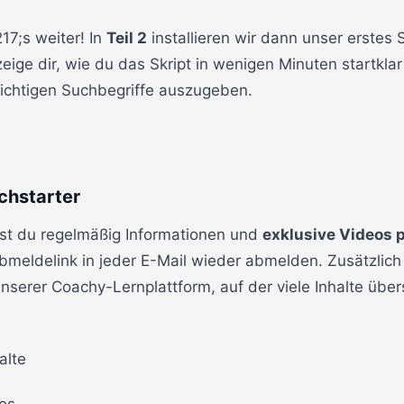
7;s weiter! In
Teil 2
installieren wir dann unser erstes 
 zeige dir, wie du das Skript in wenigen Minuten startkla
e richtigen Suchbegriffe auszugeben.
chstarter
st du regelmäßig Informationen und
exklusive Videos p
Abmeldelink in jeder E-Mail wieder abmelden. Zusätzli
serer Coachy-Lernplattform, auf der viele Inhalte übersi
alte
os