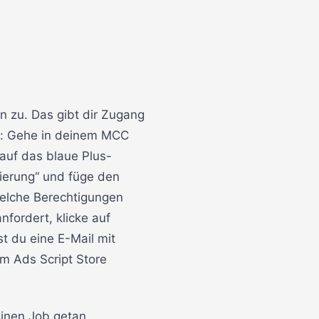
 zu. Das gibt dir Zugang
en: Gehe in deinem MCC
 auf das blaue Plus-
ierung“ und füge den
 welche Berechtigungen
nfordert, klicke auf
st du eine E-Mail mit
im Ads Script Store
einen Job getan.