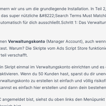
mern wir uns um die grundlegende Installation. In Teil 
n das super nützliche &#8222;Search Terms Must Match
automatisch für dich ausschließt.Schritt 1: Das Verwalt
inen
Verwaltungskonto
(Manager Account), auch wenn 
est. Warum? Die Skripte vom Ads Script Store funktio
teil verschafft.
ein Skript einmal im Verwaltungskonto einrichten und es 
ktivieren. Wenn du 50 Kunden hast, sparst du dir unendl
waltungskonto zu erstellen ist einfach und völlig risikof
 kannst es einfach hier erstellen und dann dein bestehe
 angemeldet bist, siehst du oben links den Menüpunkt