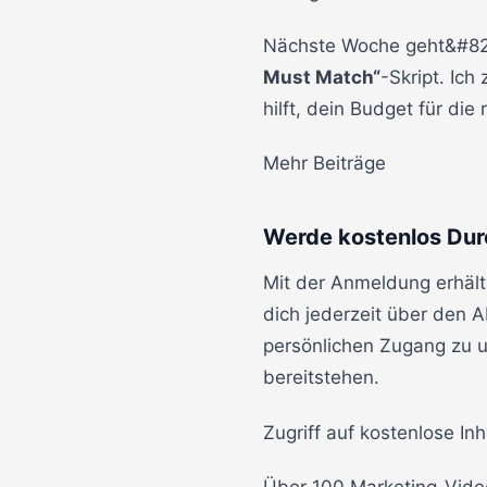
Nächste Woche geht&#821
Must Match“
-Skript. Ich
hilft, dein Budget für di
Mehr Beiträge
Werde kostenlos Dur
Mit der Anmeldung erhält
dich jederzeit über den 
persönlichen Zugang zu un
bereitstehen.
Zugriff auf kostenlose Inh
Über 100 Marketing-Vide