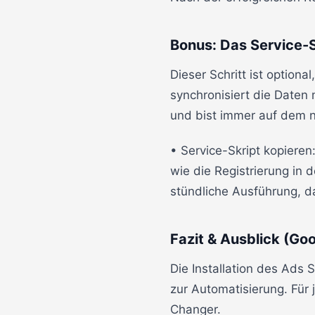
Bonus: Das Service-Sk
Dieser Schritt ist option
synchronisiert die Daten
und bist immer auf dem 
• Service-Skript kopiere
wie die Registrierung in 
stündliche Ausführung, da
Fazit & Ausblick (Go
Die Installation des Ads S
zur Automatisierung. Für
Changer.