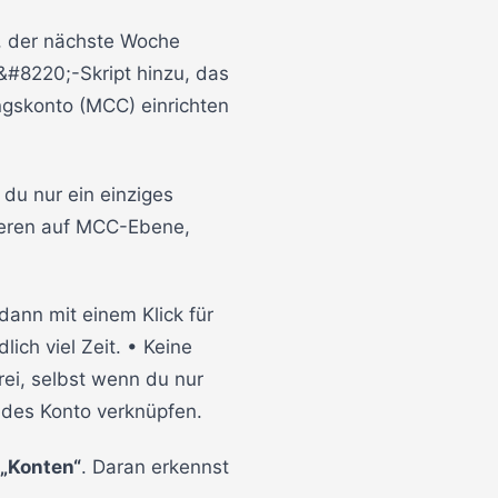
2, der nächste Woche
&#8220;-Skript hinzu, das
ungskonto (MCC) einrichten
du nur ein einziges
nieren auf MCC-Ebene,
dann mit einem Klick für
ich viel Zeit. • Keine
rei, selbst wenn du nur
ndes Konto verknüpfen.
„Konten“
. Daran erkennst