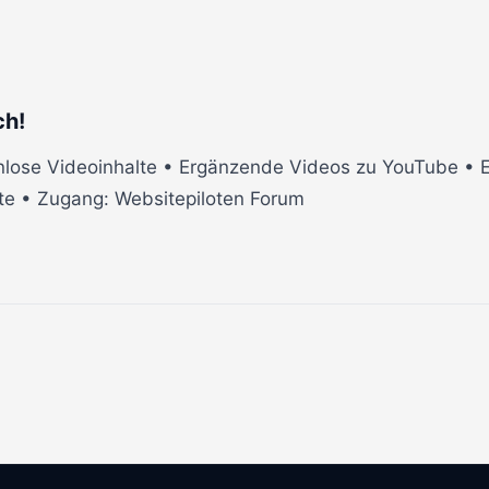
ch!
lose Videoinhalte • Ergänzende Videos zu YouTube • Ei
te • Zugang: Websitepiloten Forum