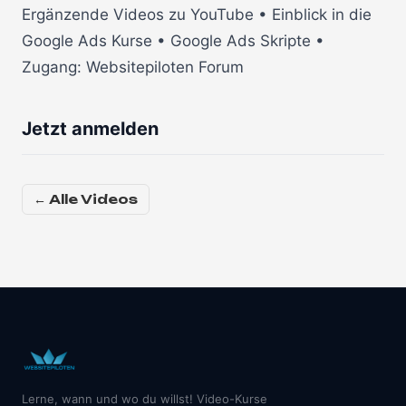
Ergänzende Videos zu YouTube • Einblick in die
Google Ads Kurse • Google Ads Skripte •
Zugang: Websitepiloten Forum
Jetzt anmelden
← Alle Videos
Lerne, wann und wo du willst! Video-Kurse