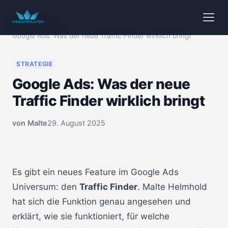
Start
/
Videos
/
Google Ads: Was der neue Traffic Finder wirklich bringt
STRATEGIE
Google Ads: Was der neue
Traffic Finder wirklich bringt
von
Malte
29. August 2025
🔒 Klicken zum Aktivieren
00:00
Es gibt ein neues Feature im Google Ads
Universum: den
Traffic Finder
. Malte Helmhold
hat sich die Funktion genau angesehen und
erklärt, wie sie funktioniert, für welche