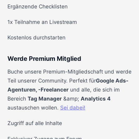
Ergänzende Checklisten
1x Teilnahme an Livestream
Kostenlos durchstarten
Werde Premium Mitglied
Buche unsere Premium-Mitgliedschaft und werde
Teil unserer Community. Perfekt für
Google Ads-
Agenturen, -Freelancer
und alle, die sich im
Bereich
Tag Manager
&amp;
Analytics 4
austauschen wollen.
Sei dabei!
Zugriff auf alle Inhalte
Exklusiver Zugang zum Forum