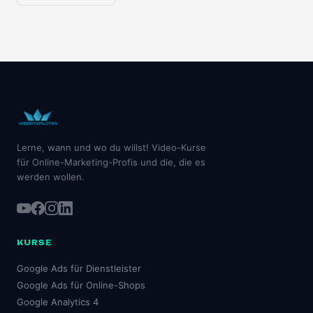
Lerne, wann und wo du willst! Video-Kurse
für Online-Marketing-Profis und die, die es
werden wollen.
KURSE
Google Ads für Dienstleister
Google Ads für Online-Shops
Google Analytics 4