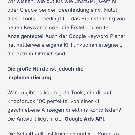
Wir wissen, wie gut KIs wie ChatGPT, Gemini
oder Claude bei der Ideenfindung sind. Nutzt
diese Tools unbedingt für das Brainstorming von
neuen Keywords oder die Erstellung erster
Anzeigentexte! Auch der Google Keyword Planer
hat mittlerweile eigene KI-Funktionen integriert,
die extrem hilfreich sind.
Die große Hürde ist jedoch die
Implementierung.
Warum gibt es kaum gute Tools, die dir auf
Knopfdruck 100 perfekte, von einer KI
geschriebene Anzeigen direkt ins Konto laden?
Die Antwort liegt in der
Google Ads API
.
Die Schnittstelle ist komplex und von Konto zu