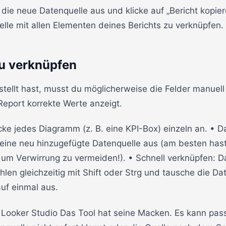
 die neue Datenquelle aus und klicke auf „Bericht kopie
lle mit allen Elementen deines Berichts zu verknüpfen.
eu verknüpfen
tellt hast, musst du möglicherweise die Felder manuell
Report korrekte Werte anzeigt.
cke jedes Diagramm (z. B. eine KPI-Box) einzeln an. • D
ine neu hinzugefügte Datenquelle aus (am besten hast
 um Verwirrung zu vermeiden!). • Schnell verknüpfen: D
en gleichzeitig mit Shift oder Strg und tausche die Date
uf einmal aus.
m Looker Studio Das Tool hat seine Macken. Es kann pass