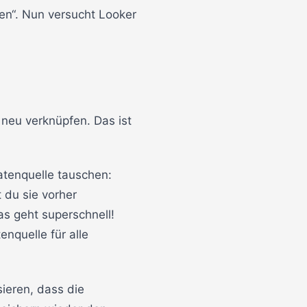
ren“. Nun versucht Looker
 neu verknüpfen. Das ist
atenquelle tauschen:
 du sie vorher
as geht superschnell!
nquelle für alle
ieren, dass die