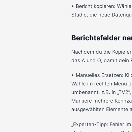
• Bericht kopieren: Wähle
Studio, die neue Datenque
Berichtsfelder n
Nachdem du die Kopie ers
das A und O, damit dein 
• Manuelles Ersetzen: Kli
Wähle im rechten Menü de
umbenannt, z.B. in „TV2“,
Markiere mehrere Kennzahl
ausgewählten Elemente a
„Experten-Tipp: Fehler i