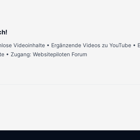
ch!
lose Videoinhalte • Ergänzende Videos zu YouTube • Ei
te • Zugang: Websitepiloten Forum