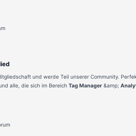
eam
ied
gliedschaft und werde Teil unserer Community. Perfek
nd alle, die sich im Bereich
Tag Manager
&amp;
Analy
orum