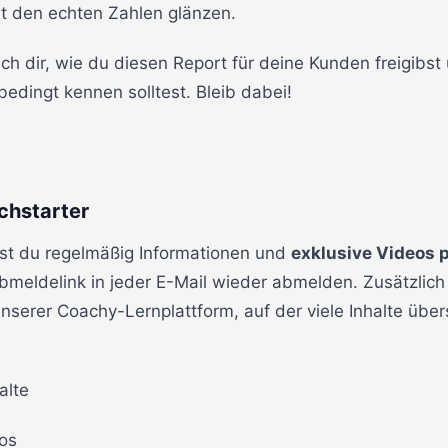
it den echten Zahlen glänzen.
ch dir, wie du diesen Report für deine Kunden freigibs
edingt kennen solltest. Bleib dabei!
chstarter
st du regelmäßig Informationen und
exklusive Videos p
Abmeldelink in jeder E-Mail wieder abmelden. Zusätzli
serer Coachy-Lernplattform, auf der viele Inhalte übersi
alte
os