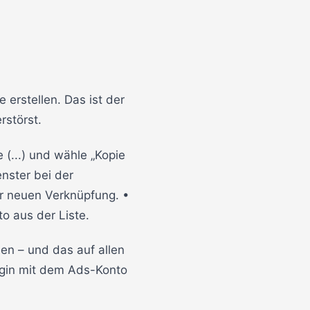
 erstellen. Das ist der
rstörst.
 (...) und wähle „Kopie
enster bei der
er neuen Verknüpfung. •
 aus der Liste.
hen – und das auf allen
ogin mit dem Ads-Konto