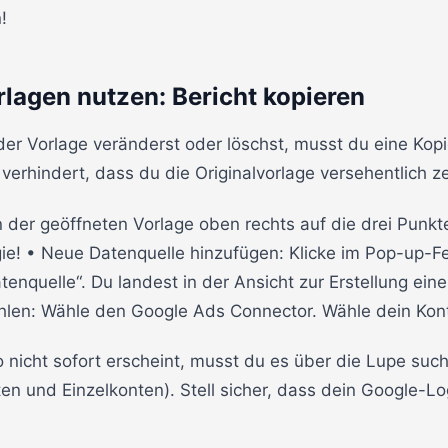
!
rlagen nutzen: Bericht kopieren
er Vorlage veränderst oder löschst, musst du eine Kopie
verhindert, dass du die Originalvorlage versehentlich ze
in der geöffneten Vorlage oben rechts auf die drei Punkte
agie! • Neue Datenquelle hinzufügen: Klicke im Pop-up-F
enquelle“. Du landest in der Ansicht zur Erstellung ein
len: Wähle den Google Ads Connector. Wähle dein Konto
 nicht sofort erscheint, musst du es über die Lupe suc
n und Einzelkonten). Stell sicher, dass dein Google-L