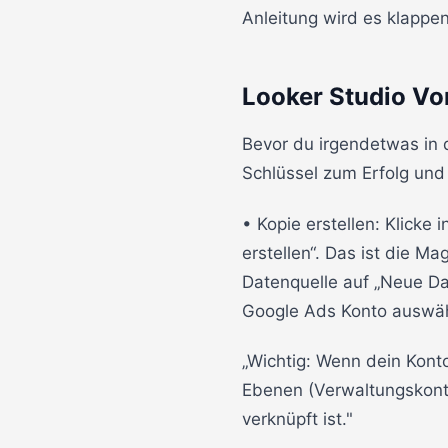
Anleitung wird es klappen
Looker Studio Vo
Bevor du irgendetwas in d
Schlüssel zum Erfolg und 
• Kopie erstellen: Klicke 
erstellen“. Das ist die M
Datenquelle auf „Neue Dat
Google Ads Konto auswäh
„Wichtig: Wenn dein Konto
Ebenen (Verwaltungskonte
verknüpft ist."