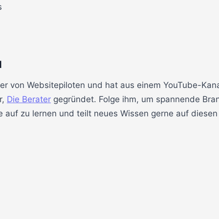
s
d
er von Websitepiloten und hat aus einem YouTube-Kana
r,
Die Berater
gegründet. Folge ihm, um spannende Bran
 auf zu lernen und teilt neues Wissen gerne auf diesen