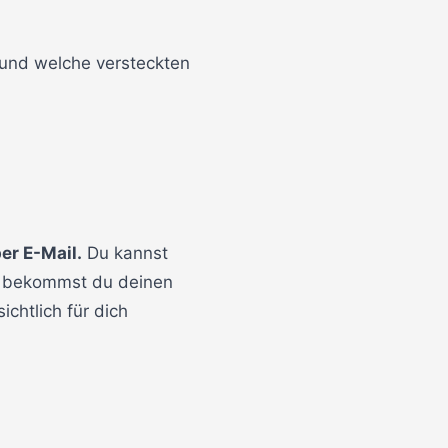
t und welche versteckten
er E-Mail.
Du kannst
ch bekommst du deinen
chtlich für dich