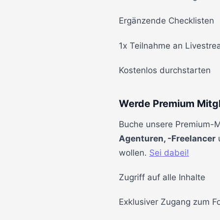
Ergänzende Checklisten
1x Teilnahme an Livestr
Kostenlos durchstarten
Werde Premium Mitgl
Buche unsere Premium-Mit
Agenturen, -Freelancer
u
wollen.
Sei dabei!
Zugriff auf alle Inhalte
Exklusiver Zugang zum F