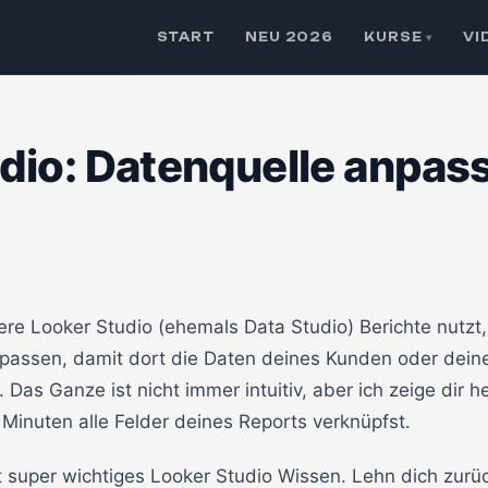
START
NEU 2026
KURSE
VI
▾
tenquelle anpassen
dio: Datenquelle anpas
e Looker Studio (ehemals Data Studio) Berichte nutzt, i
npassen, damit dort die Daten deines Kunden oder dei
Das Ganze ist nicht immer intuitiv, aber ich zeige dir 
Minuten alle Felder deines Reports verknüpfst.
t super wichtiges Looker Studio Wissen. Lehn dich zurüc