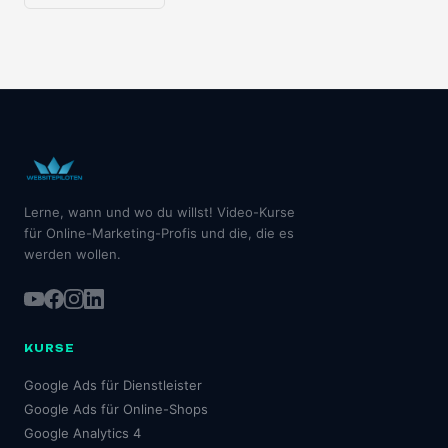
Lerne, wann und wo du willst! Video-Kurse
für Online-Marketing-Profis und die, die es
werden wollen.
KURSE
Google Ads für Dienstleister
Google Ads für Online-Shops
Google Analytics 4