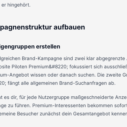
 er hingehört.
mpagnenstruktur aufbauen
igengruppen erstellen
olgreichen Brand-Kampagne sind zwei klar abgegrenzte
ite Piloten Premium&#8220; fokussiert sich ausschließl
ium-Angebot wissen oder danach suchen. Die zweite 
20; fängt alle allgemeinen Brand-Suchanfragen ab.
t es dir, für jede Nutzergruppe maßgeschneiderte Anzei
age zu führen. Premium-Interessenten bekommen sofo
lgemeine Besucher zunächst dein Gesamtangebot kenne