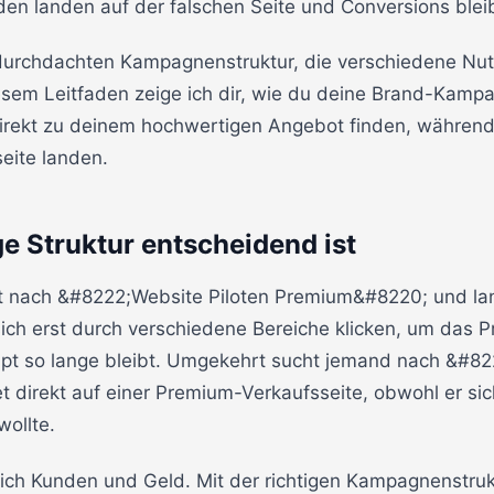
en landen auf der falschen Seite und Conversions blei
r durchdachten Kampagnenstruktur, die verschiedene Nutz
iesem Leitfaden zeige ich dir, wie du deine Brand-Kamp
irekt zu deinem hochwertigen Angebot finden, während
eite landen.
e Struktur entscheidend ist
cht nach &#8222;Website Piloten Premium&#8220; und la
 sich erst durch verschiedene Bereiche klicken, um das
upt so lange bleibt. Umgekehrt sucht jemand nach &#8
 direkt auf einer Premium-Verkaufsseite, obwohl er sic
wollte.
ich Kunden und Geld. Mit der richtigen Kampagnenstruk