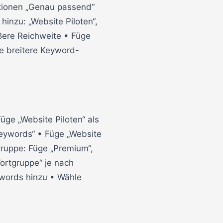
ptionen „Genau passend“
inzu: „Website Piloten“,
ößere Reichweite • Füge
de breitere Keyword-
ge „Website Piloten“ als
eywords“ • Füge „Website
gruppe: Füge „Premium“,
ortgruppe“ je nach
ywords hinzu • Wähle