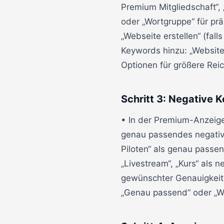
Premium Mitgliedschaft“
oder „Wortgruppe“ für pr
„Webseite erstellen“ (fal
Keywords hinzu: „Website 
Optionen für größere Rei
Schritt 3: Negative 
• In der Premium-Anzeige
genau passendes negativ
Piloten“ als genau passe
„Livestream“, „Kurs“ als
gewünschter Genauigkeit 
„Genau passend“ oder „W