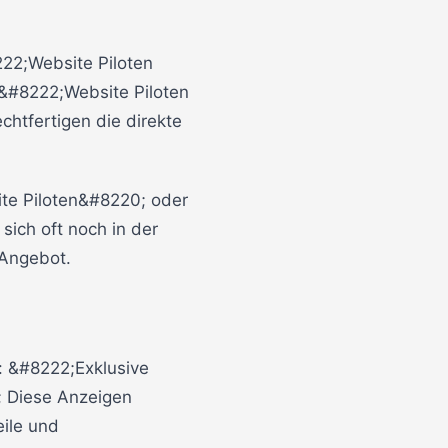
22;Website Piloten
&#8222;Website Piloten
htfertigen die direkte
te Piloten&#8220; oder
ich oft noch in der
 Angebot.
: &#8222;Exklusive
; Diese Anzeigen
eile und