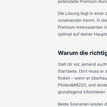
potenzielle Premium-Kund
Die Lösung liegt in eine
voneinander trennt. In d
Premium-Interessenten d
optimal auf deiner Haupts
Warum die richtig
Stell dir vor, jemand su
Startseite. Dort muss er
finden – wenn er überha
Piloten&#8220; und landet
grundlegend informieren 
Beide Szenarien kosten d