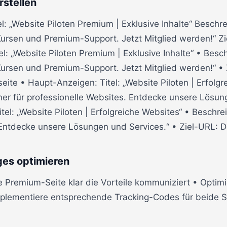
rstellen
: „Website Piloten Premium | Exklusive Inhalte“ Beschrei
Kursen und Premium-Support. Jetzt Mitglied werden!“ Z
el: „Website Piloten Premium | Exklusive Inhalte“ • Besch
Kursen und Premium-Support. Jetzt Mitglied werden!“ • 
ite • Haupt-Anzeigen: Titel: „Website Piloten | Erfolgr
ner für professionelle Websites. Entdecke unsere Lösung
tel: „Website Piloten | Erfolgreiche Websites“ • Beschre
 Entdecke unsere Lösungen und Services.“ • Ziel-URL: D
ges optimieren
ne Premium-Seite klar die Vorteile kommuniziert • Optimi
plementiere entsprechende Tracking-Codes für beide S