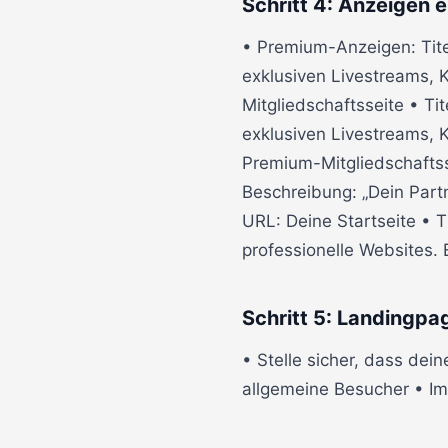
Schritt 4: Anzeigen e
• Premium-Anzeigen: Titel
exklusiven Livestreams, 
Mitgliedschaftsseite • Tit
exklusiven Livestreams, 
Premium-Mitgliedschaftsse
Beschreibung: „Dein Part
URL: Deine Startseite • Ti
professionelle Websites.
Schritt 5: Landingpa
• Stelle sicher, dass dei
allgemeine Besucher • Im