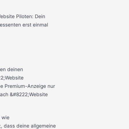
bsite Piloten: Dein
ressenten erst einmal
hen deinen
22;Website
ine Premium-Anzeige nur
 nach &#8222;Website
 wie
 dass deine allgemeine