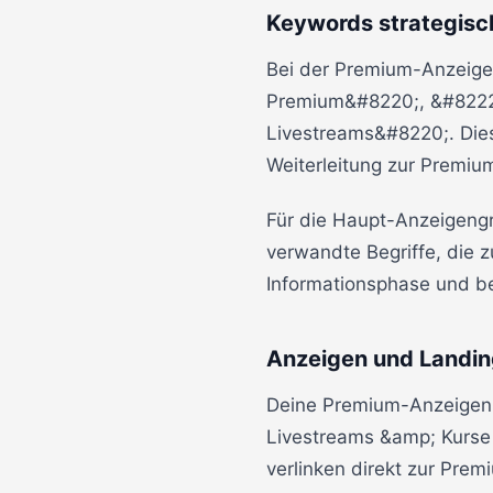
Keywords strategisc
Bei der Premium-Anzeige
Premium&#8220;, &#8222;
Livestreams&#8220;. Dies
Weiterleitung zur Premiu
Für die Haupt-Anzeigeng
verwandte Begriffe, die 
Informationsphase und b
Anzeigen und Landi
Deine Premium-Anzeigen s
Livestreams &amp; Kurse
verlinken direkt zur Prem