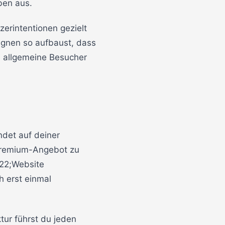
ben aus.
erintentionen gezielt
agnen so aufbaust, dass
 allgemeine Besucher
ndet auf deiner
 Premium-Angebot zu
222;Website
h erst einmal
tur führst du jeden