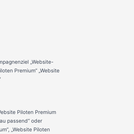
mpagnenziel „Website-
Piloten Premium“ „Website
“
ebsite Piloten Premium
nau passend“ oder
um“, „Website Piloten