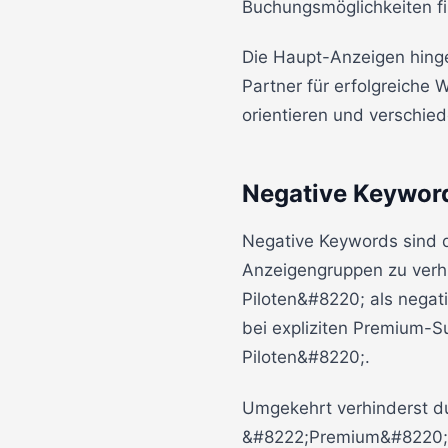
Buchungsmöglichkeiten fi
Die Haupt-Anzeigen hinge
Partner für erfolgreiche 
orientieren und verschie
Negative Keyword
Negative Keywords sind 
Anzeigengruppen zu verh
Piloten&#8220; als negat
bei expliziten Premium-S
Piloten&#8220;.
Umgekehrt verhinderst d
&#8222;Premium&#8220;,