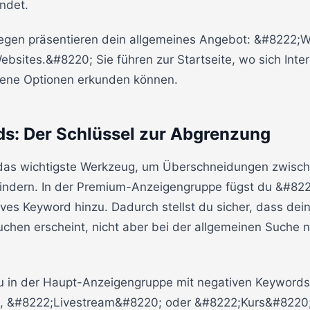
ndet.
gen präsentieren dein allgemeines Angebot: &#8222;We
Websites.&#8220; Sie führen zur Startseite, wo sich Inte
dene Optionen erkunden können.
s: Der Schlüssel zur Abgrenzung
das wichtigste Werkzeug, um Überschneidungen zwisc
indern. In der Premium-Anzeigengruppe fügst du &#82
ives Keyword hinzu. Dadurch stellst du sicher, dass de
uchen erscheint, nicht aber bei der allgemeinen Suche
u in der Haupt-Anzeigengruppe mit negativen Keywords
 &#8222;Livestream&#8220; oder &#8222;Kurs&#8220;,