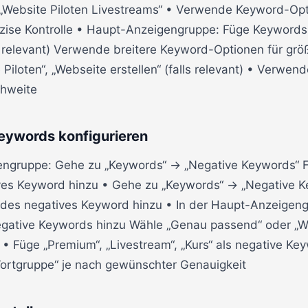
, „Website Piloten Livestreams“ • Verwende Keyword-O
äzise Kontrolle • Haupt-Anzeigengruppe: Füge Keywords h
ls relevant) Verwende breitere Keyword-Optionen für gr
Piloten“, „Webseite erstellen“ (falls relevant) • Verwen
chweite
Keywords konfigurieren
ngruppe: Gehe zu „Keywords“ → „Negative Keywords“ Fü
es Keyword hinzu • Gehe zu „Keywords“ → „Negative K
ndes negatives Keyword hinzu • In der Haupt-Anzeigen
 negative Keywords hinzu Wähle „Genau passend“ oder „W
• Füge „Premium“, „Livestream“, „Kurs“ als negative Ke
ortgruppe“ je nach gewünschter Genauigkeit