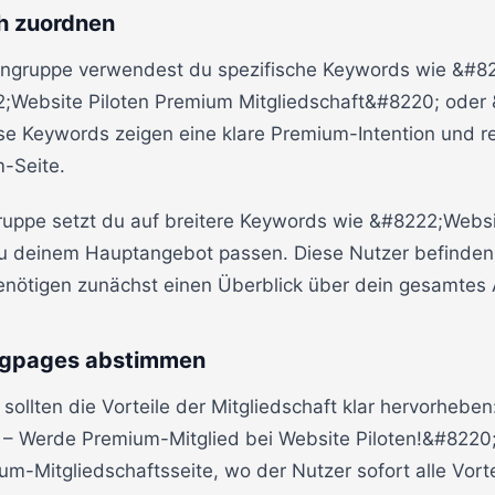
h zuordnen
ngruppe verwendest du spezifische Keywords wie &#82
Website Piloten Premium Mitgliedschaft&#8220; oder 
e Keywords zeigen eine klare Premium-Intention und rec
m-Seite.
ruppe setzt du auf breitere Keywords wie &#8222;Websi
zu deinem Hauptangebot passen. Diese Nutzer befinden s
enötigen zunächst einen Überblick über dein gesamtes
ngpages abstimmen
ollten die Vorteile der Mitgliedschaft klar hervorheben
 – Werde Premium-Mitglied bei Website Piloten!&#8220
ium-Mitgliedschaftsseite, wo der Nutzer sofort alle Vort