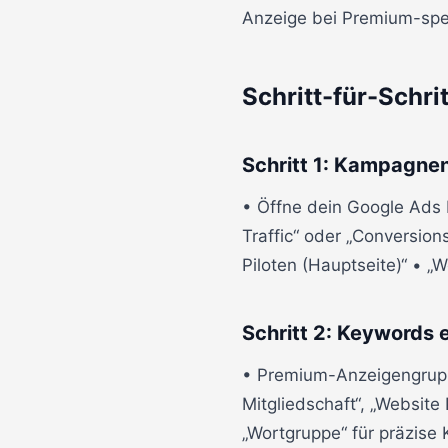
Anzeige bei Premium-spez
Schritt-für-Schri
Schritt 1: Kampagnen
• Öffne dein Google Ads
Traffic“ oder „Conversion
Piloten (Hauptseite)“ • „
Schritt 2: Keywords 
• Premium-Anzeigengrupp
Mitgliedschaft“, „Websit
„Wortgruppe“ für präzise 