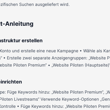
ifischen Suchen ausgeliefert wird.
tt-Anleitung
struktur erstellen
 Konto und erstelle eine neue Kampagne • Wähle als Ka
s“ • Erstelle zwei separate Anzeigengruppen: „Website 
Website Piloten Premium“ • „Website Piloten (Hauptseite)
einrichten
e: Füge Keywords hinzu: „Website Piloten Premium“, „W
e Piloten Livestreams“ Verwende Keyword-Optionen „Ge
Kontrolle • Füge Keywords hinzu: „Website Piloten Premi