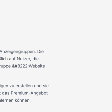
 Anzeigengruppen. Die
ich auf Nutzer, die
Gruppe &#8222;Website
gen zu erstellen und sie
rt das Premium-Angebot
nlernen können.