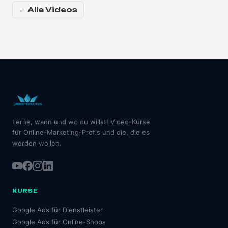
← Alle Videos
Lerne, wann und wo du willst! Video-Kurse
für Online-Marketing-Profis und die, die es
werden wollen.
KURSE
Google Ads für Dienstleister
Google Ads für Online-Shops