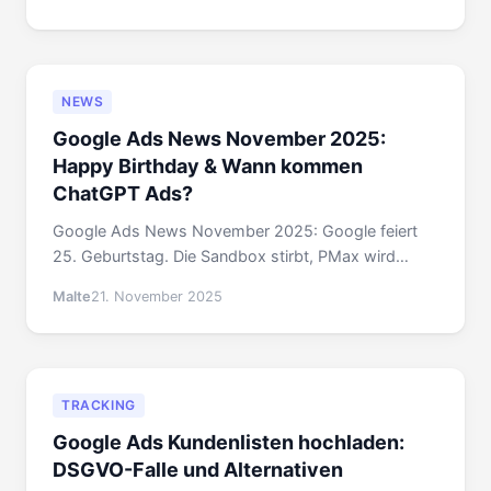
Investitionsstrategie.
NEWS
Google Ads News November 2025:
Happy Birthday & Wann kommen
ChatGPT Ads?
Google Ads News November 2025: Google feiert
25. Geburtstag. Die Sandbox stirbt, PMax wird
besser und wann KI wirklich übernimmt.
Malte
21. November 2025
TRACKING
Google Ads Kundenlisten hochladen:
DSGVO-Falle und Alternativen