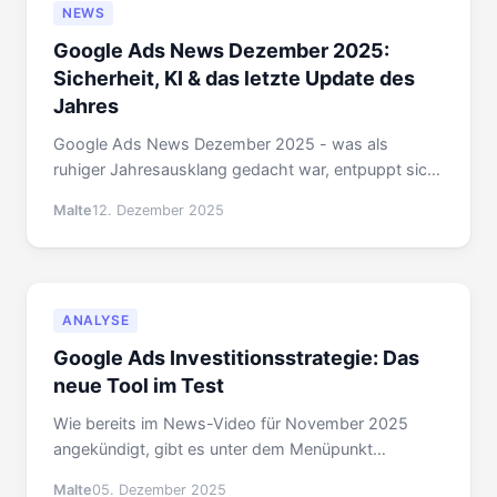
NEWS
Google Ads News Dezember 2025:
Sicherheit, KI & das letzte Update des
Jahres
Google Ads News Dezember 2025 - was als
ruhiger Jahresausklang gedacht war, entpuppt sich
als Monat voller wichtiger Updates, kritischer
Malte
12. Dezember 2025
Sicherheitswarnungen und spannender KI-
Diskussionen.
ANALYSE
Google Ads Investitionsstrategie: Das
neue Tool im Test
Wie bereits im News-Video für November 2025
angekündigt, gibt es unter dem Menüpunkt
Empfehlungen einen brandneuen Tab: die
Malte
05. Dezember 2025