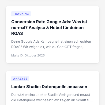
TRACKING
Conversion Rate Google Ads: Was ist
normal? Analyse & Hebel für deinen
ROAS
Deine Google Ads Kampagne hat einen schlechten
ROAS? Wir zeigen dir, wie du ChatGPT fragst,
welche Conversion Rate normal ist, und wie du
Malte
10. Oktober 2025
deinen Wert pro Conversion verdoppelst.
ANALYSE
Looker Studio: Datenquelle anpassen
Du nutzt meine Looker Studio Vorlagen und musst
die Datenquelle wechseln? Wir zeigen dir Schritt für