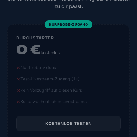
zu dir passt.
NUR PROBE-ZUGANG
DURCHSTARTER
0 €
kostenlos
Nur Probe-Videos
Test-Livestream-Zugang (1×)
Kein Vollzugriff auf diesen Kurs
Keine wöchentlichen Livestreams
KOSTENLOS TESTEN