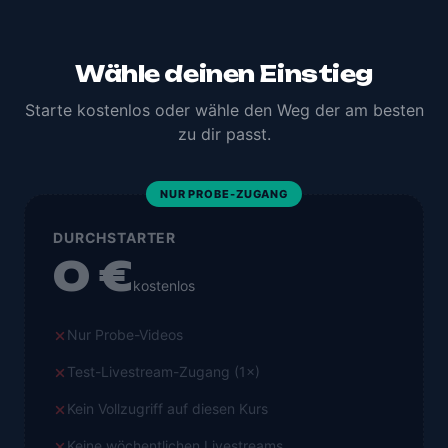
Wähle deinen Einstieg
Starte kostenlos oder wähle den Weg der am besten
zu dir passt.
NUR PROBE-ZUGANG
DURCHSTARTER
0 €
kostenlos
Nur Probe-Videos
Test-Livestream-Zugang (1×)
Kein Vollzugriff auf diesen Kurs
Keine wöchentlichen Livestreams